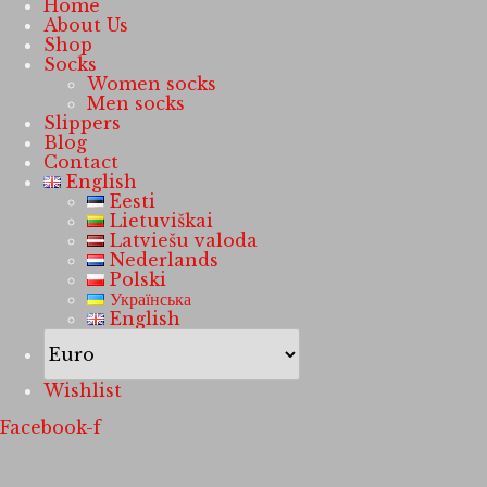
Home
About Us
Shop
Socks
Women socks
Men socks
Slippers
Blog
Contact
English
Eesti
Lietuviškai
Latviešu valoda
Nederlands
Polski
Українська
English
Wishlist
Facebook-f