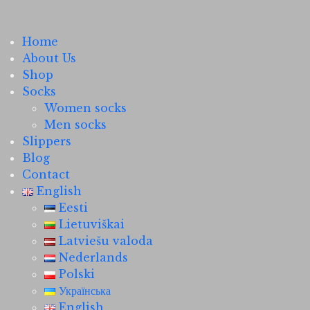
Home
About Us
Shop
Socks
Women socks
Men socks
Slippers
Blog
Contact
English
Eesti
Lietuviškai
Latviešu valoda
Nederlands
Polski
Українська
English