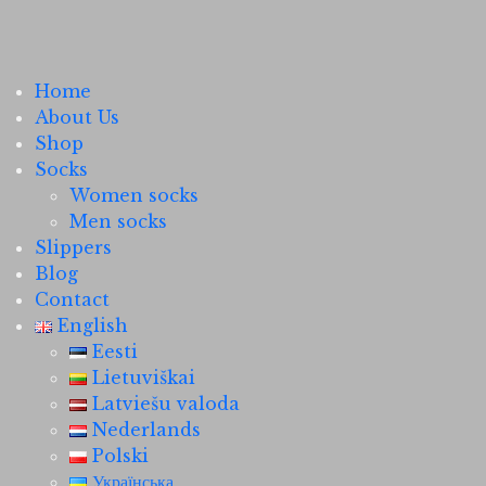
Home
About Us
Shop
Socks
Women socks
Men socks
Slippers
Blog
Contact
English
Eesti
Lietuviškai
Latviešu valoda
Nederlands
Polski
Українська