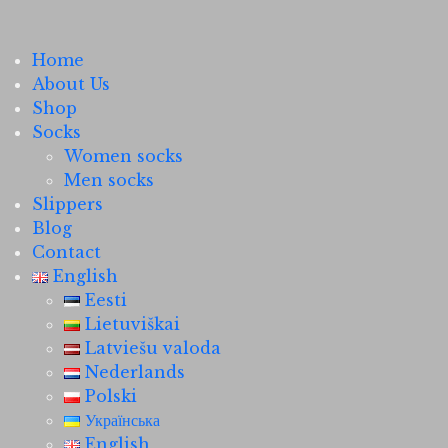
Home
About Us
Shop
Socks
Women socks
Men socks
Slippers
Blog
Contact
English
Eesti
Lietuviškai
Latviešu valoda
Nederlands
Polski
Українська
English