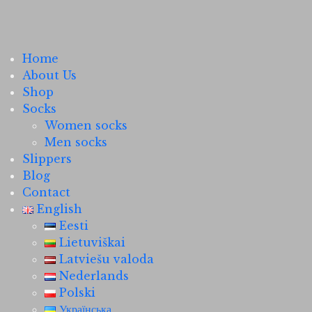
Home
About Us
Shop
Socks
Women socks
Men socks
Slippers
Blog
Contact
English
Eesti
Lietuviškai
Latviešu valoda
Nederlands
Polski
Українська