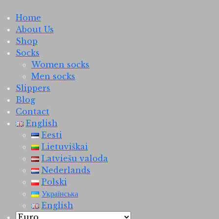
Home
About Us
Shop
Socks
Women socks
Men socks
Slippers
Blog
Contact
English
Eesti
Lietuviškai
Latviešu valoda
Nederlands
Polski
Українська
English