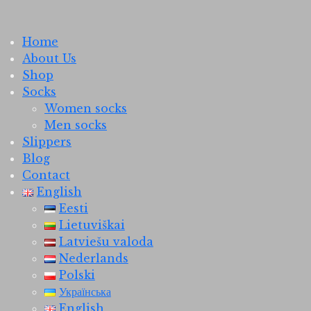
Home
About Us
Shop
Socks
Women socks
Men socks
Slippers
Blog
Contact
English
Eesti
Lietuviškai
Latviešu valoda
Nederlands
Polski
Українська
English